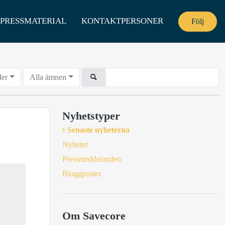
PRESSMATERIAL
KONTAKTPERSONER
Följ
der
Alla ämnen
Nyhetstyper
Senaste nyheterna
Nyheter
Pressmeddelanden
Bloggposter
Om Savecore