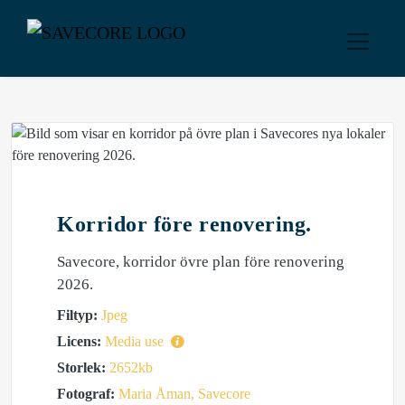
Korridor före renovering.
Savecore, korridor övre plan före renovering
2026.
Filtyp:
Jpeg
Licens:
Media use
Storlek:
2652kb
Fotograf:
Maria Åman, Savecore